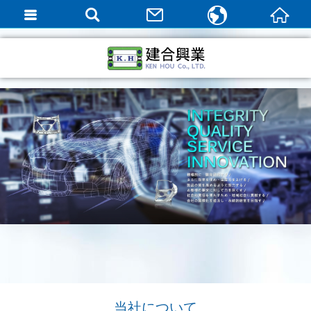
繁體中文
English
日本語
当社について