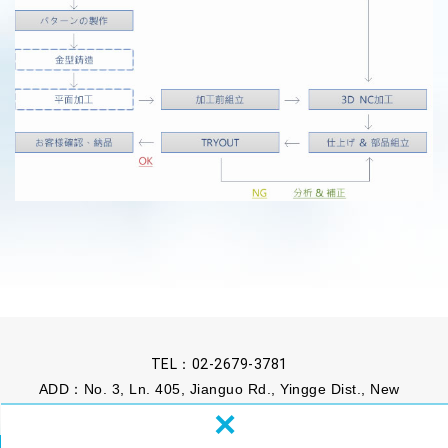
TEL：
02-2679-3781
ADD：No. 3, Ln. 405, Jianguo Rd., Yingge Dist., New
×
Taipei City 239, Taiwan (R.O.C.)
FAX：02-2679-3817
MAIL：
sales@kenhou.com.tw