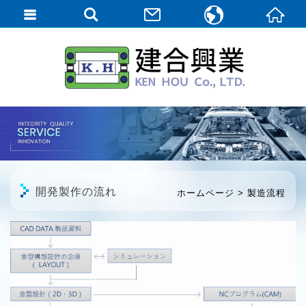
繁體中文
English
日本語
開発製作の流れ
ホームページ
製造流程